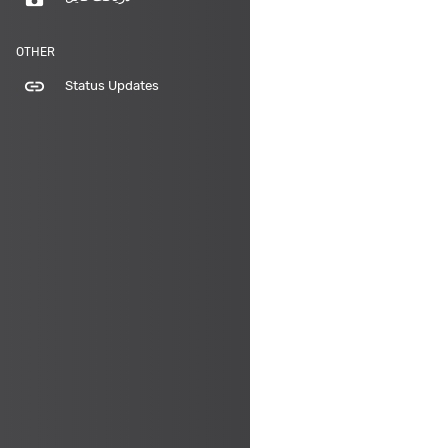
OTHER
link
Status Updates