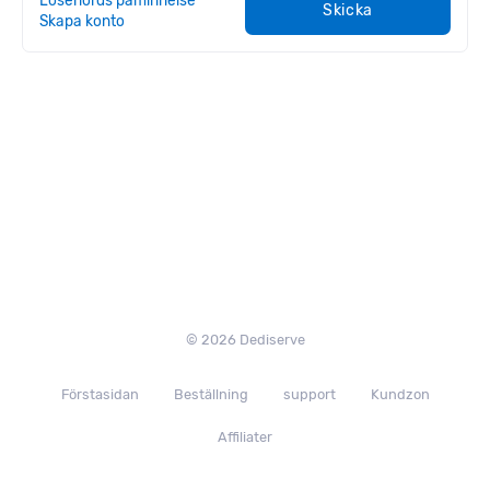
Skicka
Skapa konto
© 2026 Dediserve
Förstasidan
Beställning
support
Kundzon
Affiliater